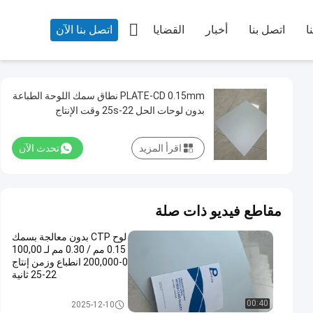

ا
اتصل بنا
أخبار
القضايا
اتصل بنا الآن
PLATE-CD 0.15mm نطاق سمك اللوحة الطباعة
بدون لوحات الحل 22-25s وقت الإنتاج
اقرأ المزيد
تحدث الآن
مقاطع فيديو ذات صلة
لوح CTP بدون معالجة بسمك
0.15 مم / 0.30 مم لـ 100,00
0-200,000 انطباع وزمن إنتاج
22-25 ثانية
لوحات الطباعة بدون معالجة
00:40
2025-12-10