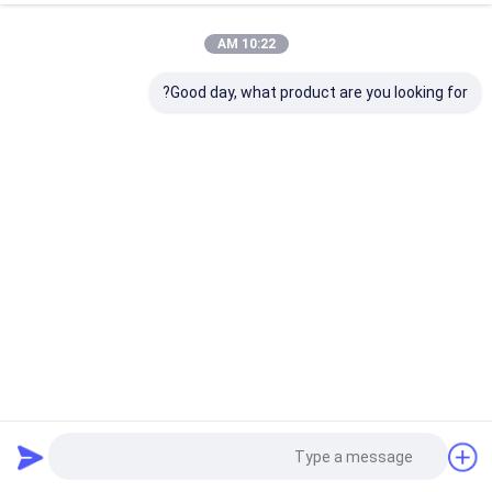
10:22 AM
Good day, what product are you looking for?
ألواح CTP مزدوجة الطبقة من الألومنيوم الحرارية الحساسة
بطبقتين
لوحات الطباعة بدون معالجة
2025-03-25
28 المشاهدات