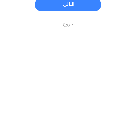
التالى
خروج