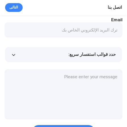
اتصل بنا
التالى
Email
حدد قوالب استفسار سريع:
Min.order quantity
سعر المنتج
المزيد من التفاصيل
طلب عينة