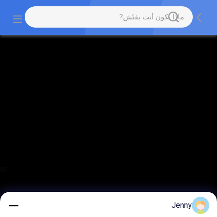
Jenny