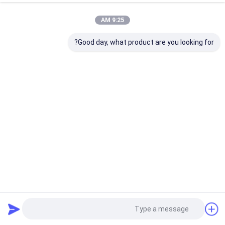
9:25 AM
Good day, what product are you looking for?
220 فولت الليزر الحراري CTP جهاز الكمبيوتر إلى آلة الصفائح
معدات
آلة CTP الحرارية
2025-03-25
26 المشاهدات