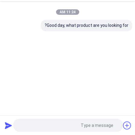
11:24 AM
Good day, what product are you looking for?
آلة صنع ألواح الكمبيوتر الصديقة للبيئة، آلة صنع ألواح CTP
آلة CTP الحرارية
2025-03-25
417 المشاهدات