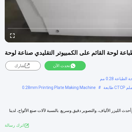
تحدث الآن
شارك
0.28mm Printing Plate Making Machine
#
CTC) تصنيع الصفائح يتبنى أحدث وأحدث الليزر الألياف، والتصوير دقيق وسريع. بالنسبة لآلات صنع الألواح، لدينا
اترك رسالة