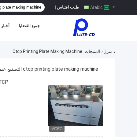
طلب اقتباس
|
Arabic
جميع القضايا
أخبار
منزل
المنتجات
Ctcp Printing Plate Making Machine
ctcp printing plate making machine التصنيع عبر الإنترنت
 0.28mm CTCP