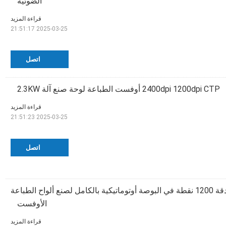
الضوئية
قراءة المزيد
2025-03-25 21:51:17
اتصل
2400dpi 1200dpi CTP أوفست الطباعة لوحة صنع آلة 2.3KW
قراءة المزيد
2025-03-25 21:51:23
اتصل
آلة CTCP بدقة 1200 نقطة في البوصة أوتوماتيكية بالكامل لصنع ألواح الطباعة
الأوفست
قراءة المزيد