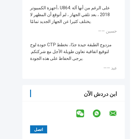
أجهزة الكمبيوتر، U864. على الرغم من أنها آلة
2018 ، بعد تلقي الجهاز ، لم أتوقع أن المظهر لا
يختلف كثيرا عن الجهاز الجديد تمامًا.
—— حسين
جودة لوح CTP مزدوج الطبقة جيدة جدًا، نخطط
لتوقيع اتفاقية تعاون طويلة الأجل مع شركتكم.
يرجى الحفاظ على هذه الجودة.
—— عبد
ابن دردش الآن