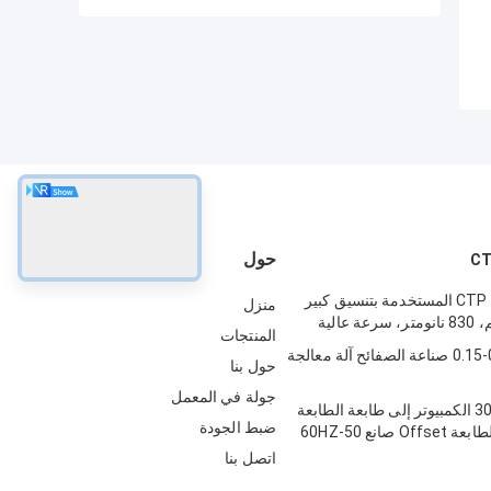
حول
آلة صنع ألواح CTP المستخدمة بتنسيق كبير
منزل
المنتجات
0.15-0.4mm CTP صناعة الصفائح آلة معالجة
حول بنا
جولة في المعمل
30-150m/min الكمبيوتر إلى طابعة الطابعة
ضبط الجودة
اتصل بنا