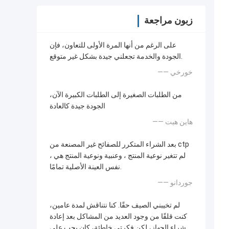
زبون مراجعة
على الرغم من أنها المرة الأولى للتعاون، فإن
الجودة والخدمة تجعلني جيدة بشكل غير متوقع.
—— خورخي
من الطلبات الصغيرة إلى الطلبات الكبيرة الآن،
الجودة جيدة كالعادة
—— هاين هيت
بعد الشراء المتكرر للصفائح غير المصنعة من ctp
، لم تتغير نوعية المنتج ، وعنبية ونوعية المنتج هي
نفس العينة الأصلية تمامًا.
—— جوردانو
لم تخيبني الصيف حقًا. كنا نتناقش لمدة عامين،
كنت قلقًا من وجود العديد من المشاكل بعد إعادة
شراء الجهاز، لكن فكرتي خاطئة، كان يجب علي