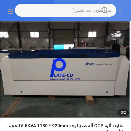
3
/
2
طابعة آلية CTP آلة صنع لوحة 5.5KVA 1130 * 920mm الحجم