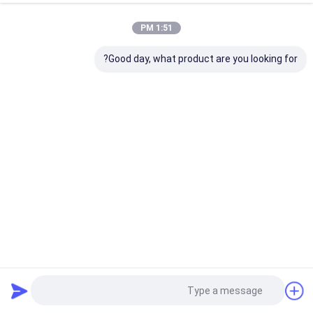
1:51 PM
Good day, what product are you looking for?
آلة تصنيع لوحات كمبيوتر خاصة للطباعة
آلة تصنيع الألواح CTP
2025-03-25
18 المشاهدات