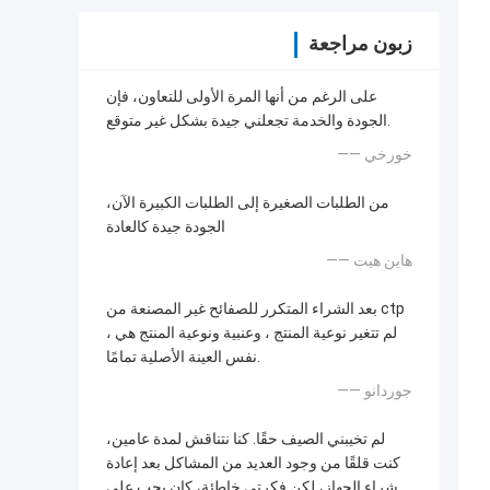
زبون مراجعة
على الرغم من أنها المرة الأولى للتعاون، فإن
الجودة والخدمة تجعلني جيدة بشكل غير متوقع.
—— خورخي
من الطلبات الصغيرة إلى الطلبات الكبيرة الآن،
الجودة جيدة كالعادة
—— هاين هيت
بعد الشراء المتكرر للصفائح غير المصنعة من ctp
، لم تتغير نوعية المنتج ، وعنبية ونوعية المنتج هي
نفس العينة الأصلية تمامًا.
—— جوردانو
لم تخيبني الصيف حقًا. كنا نتناقش لمدة عامين،
كنت قلقًا من وجود العديد من المشاكل بعد إعادة
شراء الجهاز، لكن فكرتي خاطئة، كان يجب علي