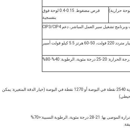
قرص مضغوط. 0.15-0.4 لوحة فوق
بنفسجية
ر متردد 220 فولت، 50-60 هرتز 5.5 كيلو فولت أمبير
جة الحرارة: 20-25 درجة مئوية، الرطوبة: 40%-80%
الدقة: 2400 نقطة في البوصة أو 1200 نقطة في البوصة اختيارية 2540 نقطة في البوصة أو 1270 نقطة في البوصة (خيار الدقة المتغيرة: يمكن