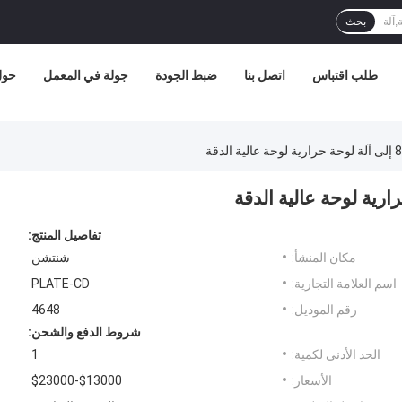
بحث
طلب اقتباس
اتصل بنا
ضبط الجودة
جولة في المعمل
حول 
تفاصيل المنتج:
مكان المنشأ:
شنتشن
اسم العلامة التجارية:
PLATE-CD
رقم الموديل:
4648
شروط الدفع والشحن:
الحد الأدنى لكمية:
1
الأسعار:
$13000-$23000