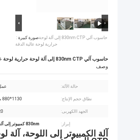
حاسوب آلي 830nm CTP إلى آلة لوحة
صورة كبيرة :
حرارية لوحة عالية الدقة
حاسوب آلي 830nm CTP إلى آلة لوحة حرارية لوحة عالية الدقة
وصف
حالة الآلة:
عمل
نطاق حجم الإنتاج:
1130*880 مللي متر
الجهد االكهربى:
220 
إبراز:
830nm كمبيوتر إلى آلة لوحة