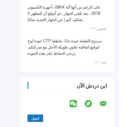
أجهزة الكمبيوتر، U864. على الرغم من أنها آلة
2018 ، بعد تلقي الجهاز ، لم أتوقع أن المظهر لا
يختلف كثيرا عن الجهاز الجديد تمامًا.
—— حسين
جودة لوح CTP مزدوج الطبقة جيدة جدًا، نخطط
لتوقيع اتفاقية تعاون طويلة الأجل مع شركتكم.
يرجى الحفاظ على هذه الجودة.
—— عبد
ابن دردش الآن