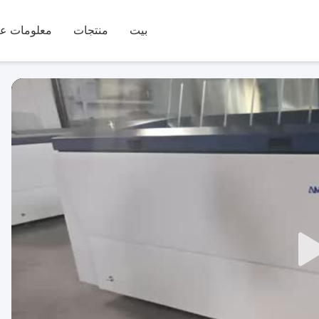
بيت
منتجات
معلومات عن