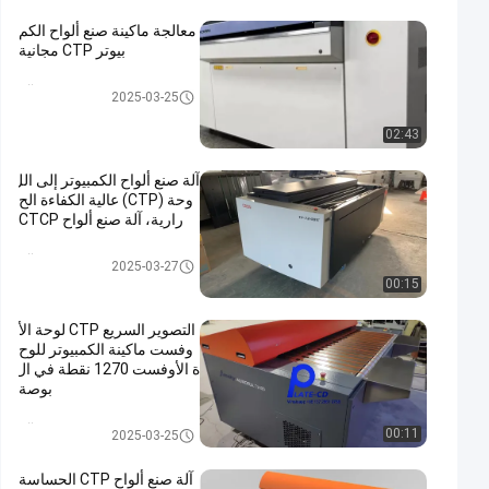
معالجة ماكينة صنع ألواح الكم
بيوتر CTP مجانية
الكمبيوتر للوحة الآلة
2025-03-25
02:43
آلة صنع ألواح الكمبيوتر إلى الل
وحة (CTP) عالية الكفاءة الح
رارية، آلة صنع ألواح CTCP
الكمبيوتر للوحة الآلة
2025-03-27
00:15
التصوير السريع CTP لوحة الأ
وفست ماكينة الكمبيوتر للوح
ة الأوفست 1270 نقطة في ال
بوصة
الكمبيوتر للوحة الآلة
00:11
2025-03-25
آلة صنع ألواح CTP الحساسة