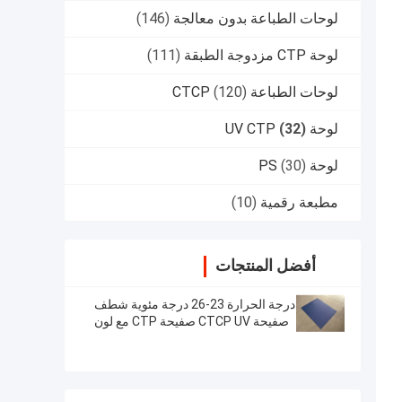
لوحات الطباعة بدون معالجة
(146)
لوحة CTP مزدوجة الطبقة
(111)
لوحات الطباعة CTCP
(120)
لوحة UV CTP
(32)
لوحة PS
(30)
مطبعة رقمية
(10)
أفضل المنتجات
درجة الحرارة 23-26 درجة مئوية شطف
صفيحة CTCP UV صفيحة CTP مع لون
السطح الأزرق