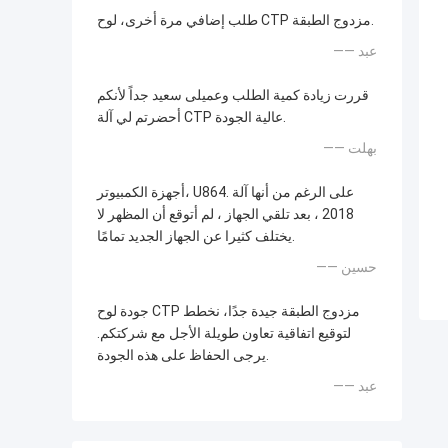
طلب إضافي مرة أخرى، لوح CTP مزدوج الطبقة.
—— عبد
قررت زيادة كمية الطلب وعميلى سعيد جداً لأنكم
أحضرتم لي آلة CTP عالية الجودة.
—— بهلت
أجهزة الكمبيوتر، U864. على الرغم من أنها آلة
2018 ، بعد تلقي الجهاز ، لم أتوقع أن المظهر لا
يختلف كثيرا عن الجهاز الجديد تمامًا.
—— حسين
جودة لوح CTP مزدوج الطبقة جيدة جدًا، نخطط
لتوقيع اتفاقية تعاون طويلة الأجل مع شركتكم.
يرجى الحفاظ على هذه الجودة.
—— عبد