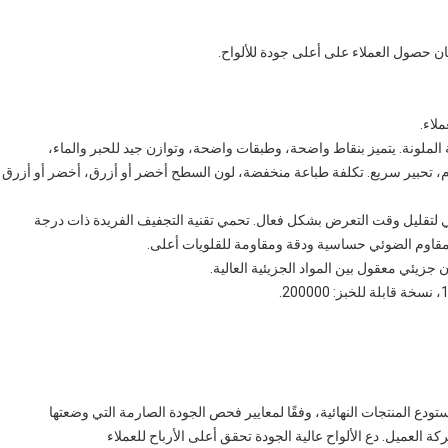
لاء.
باعة الملونة. يتميز بنقاط واضحة، وطبقات واضحة، وتوازن جيد للحبر والماء،
، تحبير سريع. تكلفة طباعة منخفضة، لون السطح أخضر أو أزرق، أخضر أو أزرق
ضوئي لتقليل وقت التعرض بشكل فعال. تحمي تقنية التجفيف الفريدة ذات درجة
مقاوم الضوئي حساسية ودقة ومقاومة للقلويات أعلى.
زيئي معقول بين المواد الجزيئية العالية.
دع المنتجات النهائية، وفقًا لمعايير فحص الجودة الصارمة التي وضعتها
لعميل. دع الألواح عالية الجودة تحقق أعلى الأرباح للعملاء