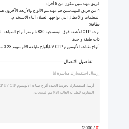
فريق مهندسين مكون من 8 أفراد
4 من فريق المهندسين هم مهندسو الألواح والأربعة الآخرون هم
المعلمات والأعطال التي يواجهها العملاء أثناء الاستخدام.
بطاقة:
,
ذات طبقة واحدة
ألواح طباعة الألومنيوم UV CTP,ألواح طباعة الألومنيوم 0.28 مم,لوح CTCP 0.28 مم
تفاصيل الاتصال
إرسال استفسارك مباشرة لنا
/ 3000)
0
(