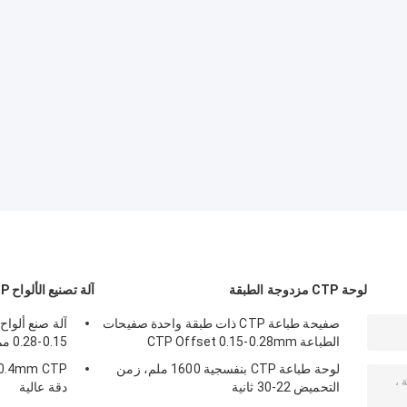
لوحة CTP مزدوجة الطبقة
آلة تصنيع الألواح CTP
صفيحة طباعة CTP ذات طبقة واحدة صفيحات
الطباعة CTP Offset 0.15-0.28mm
0.15-0.28 مم، 830 نانومتر، سرعة عالية
لوحة طباعة CTP بنفسجية 1600 ملم، زمن
التحميض 22-30 ثانية
دقة عالية