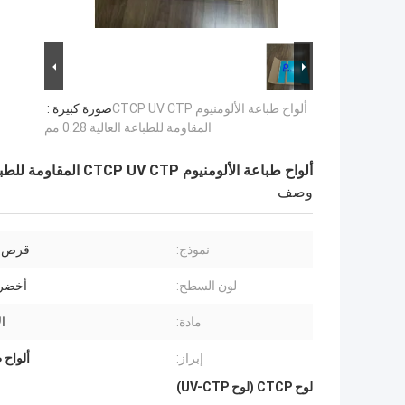
ألواح طباعة الألومنيوم CTCP UV CTP
صورة كبيرة :
المقاومة للطباعة العالية 0.28 مم
ألواح طباعة الألومنيوم CTCP UV CTP المقاومة للطباعة العالية 0.28 مم
وصف
نموذج:
قرص 
لون السطح:
أخضر 
مادة:
ال
إبراز:
ألواح طب
لوح CTCP (لوح UV-CTP)