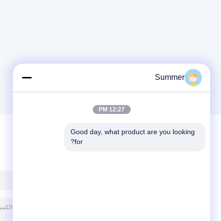
Summer
12:27 PM
Good day, what product are you looking 
for?
ترك رسالة