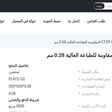
بحث
طلب اقتباس
اتصل بنا
ضبط الجودة
جولة في المعمل
حول 
تفاصيل المنتج:
مكان المنشأ:
شنتشن
اسم العلامة التجارية:
PLATE-CD
إصدار الشهادات:
0.28*650*550
رقم الموديل:
0.28
شروط الدفع والشحن:
الحد الأدنى لكمية:
3000 مربع