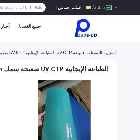
طلب اقتباس
|
Arabic
جميع القضايا
أخبار
منزل
المنتجات
لوحة UV CTP
الطباعة الإيجابية UV CTP صفيحة سمك 0.3mm لطباعة الكتب
الطباعة الإيجابية UV CTP صفيحة سمك 0.3mm لطباعة الكتب