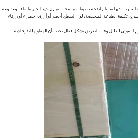
الطباعة الملونة. لديها نقاط واضحة ، طبقات واضحة ، توازن جيد للحبر والماء ، ومقاومة
سريع. تكلفة الطباعة المنخفضة، لون السطح أخضر أو أزرق، خضراء أو زرقاء
اوم الضوئي لتقليل وقت التعرض بشكل فعال.بحيث أن المقاوم للضوء لديه