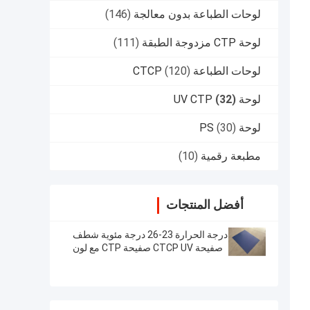
لوحات الطباعة بدون معالجة
(146)
لوحة CTP مزدوجة الطبقة
(111)
لوحات الطباعة CTCP
(120)
لوحة UV CTP
(32)
لوحة PS
(30)
مطبعة رقمية
(10)
أفضل المنتجات
درجة الحرارة 23-26 درجة مئوية شطف
صفيحة CTCP UV صفيحة CTP مع لون
السطح الأزرق