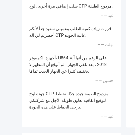
طلب إضافي مرة أخرى، لوح CTP مزدوج الطبقة.
—— عبد
قررت زيادة كمية الطلب وعميلى سعيد جداً لأنكم
أحضرتم لي آلة CTP عالية الجودة.
—— بهلت
أجهزة الكمبيوتر، U864. على الرغم من أنها آلة
2018 ، بعد تلقي الجهاز ، لم أتوقع أن المظهر لا
يختلف كثيرا عن الجهاز الجديد تمامًا.
—— حسين
جودة لوح CTP مزدوج الطبقة جيدة جدًا، نخطط
لتوقيع اتفاقية تعاون طويلة الأجل مع شركتكم.
يرجى الحفاظ على هذه الجودة.
—— عبد