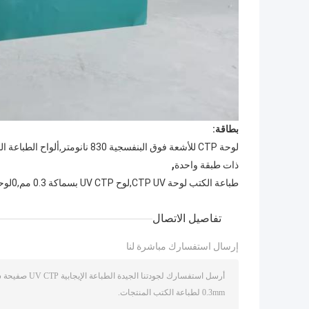
بطاقة:
,
ذات طبقة واحدة
طباعة الكتب لوحة CTP UV,لوح UV CTP بسماكة 0.3 مم,0لوحة الطباعة الإيجابية من 3 ملم
تفاصيل الاتصال
إرسال استفسارك مباشرة لنا