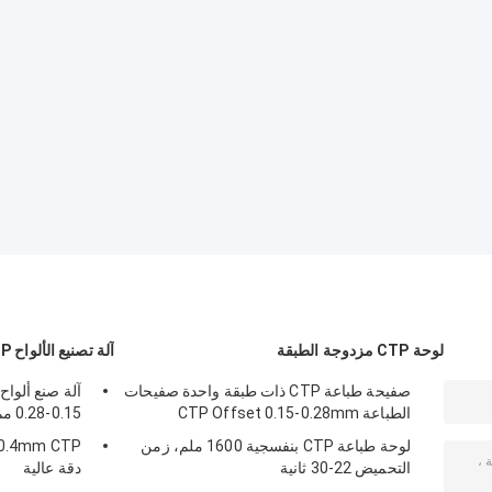
لوحة CTP مزدوجة الطبقة
آلة تصنيع الألواح CTP
صفيحة طباعة CTP ذات طبقة واحدة صفيحات
الطباعة CTP Offset 0.15-0.28mm
0.15-0.28 مم، 830 نانومتر، سرعة عالية
لوحة طباعة CTP بنفسجية 1600 ملم، زمن
التحميض 22-30 ثانية
دقة عالية