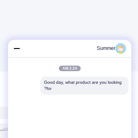
Summer
2:24 AM
Good day, what product are you looking 
for?
ترك رسالة