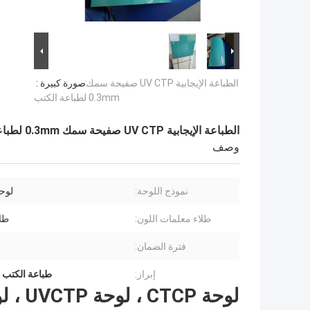
الطباعة الإيجابية UV CTP صفيحة سمك
صورة كبيرة :
0.3mm لطباعة الكتب
الطباعة الإيجابية UV CTP صفيحة سمك 0.3mm لطباعة الكتب
وصف
نموذج اللوحة:
لوحة P
طلاء معلمات اللون:
طل
فترة الضمان:
إبراز:
طباعة الكتب لوحة 
لوحة CTCP ، لوحة UVCTP ، لوحة UVCTP ، لوحة CTCP