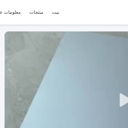
بيت
منتجات
معلومات عن