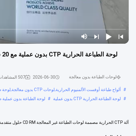
لوحات الطباعة بدون معالجة
2026-06-30
507 المشاهدات
#
ألواح طباعة أوفست الألمنيوم الحرارية,لوحات CTP بدون معالجة,لوحة طباعة أوفست إيجابية للتصوير بالليزر
#
لوحة الطباعة الحرارية CTP بدون عملية
#
لوحة الطباعة بدون عملية صلاحية 
آلة CTP الحرارية مصممة 
تكنولوجيات الطباعة الخضراء. وصف المنتج أطباقنا المبتكرة للطباعة...
عرض ال