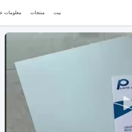
بيت
منتجات
معلومات عن