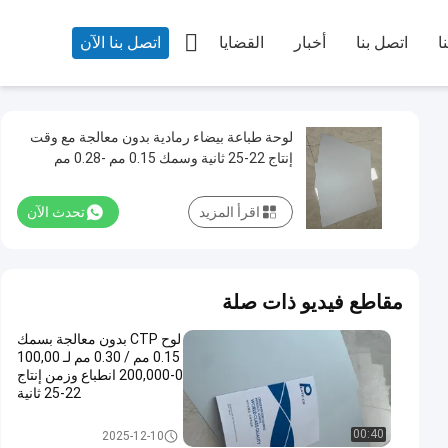

ا
اتصل بنا
أخبار
القضايا
اتصل بنا الآن
لوحة طباعة بيضاء رمادية بدون معالجة مع وقت
إنتاج 22-25 ثانية وسمك 0.15 مم -0.28 مم
اقرأ المزيد
تحدث الآن
مقاطع فيديو ذات صلة
لوح CTP بدون معالجة بسمك
0.15 مم / 0.30 مم لـ 100,00
0-200,000 انطباع وزمن إنتاج
22-25 ثانية
لوحات الطباعة بدون معالجة
00:40
2025-12-10