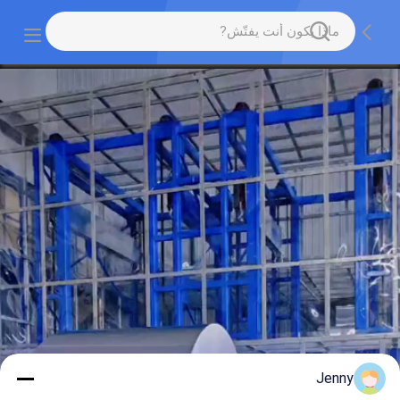
Jenny