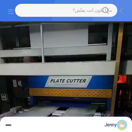
Jenny