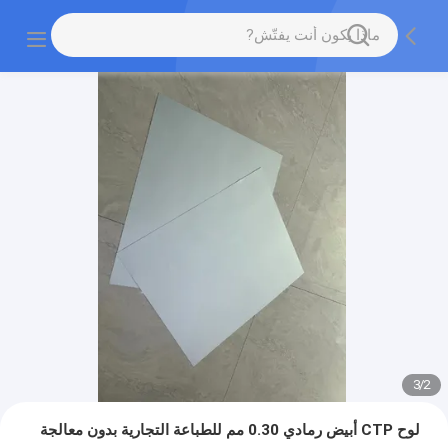
3
/
2
لوح CTP أبيض رمادي 0.30 مم للطباعة التجارية بدون معالجة