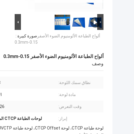
ألواح الطباعة الألومنيوم الضوء الأصفر
صورة كبيرة :
0.15-0.3mm
ألواح الطباعة الألومنيوم الضوء الأصفر 0.15-0.3mm
وصف
نطاق سمك اللوحة:
3
مادة لوحة:
ال
وقت التعرض:
22-26
إبراز:
لوحات الطباعة CTCP المضادة للضغط
لوحة طباعة CTCP، لوحة CTCP Offset، لوحة طباعة UVCTP، لوحة طباعة CTCP.