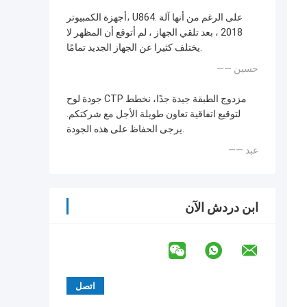
أجهزة الكمبيوتر، U864. على الرغم من أنها آلة
2018 ، بعد تلقي الجهاز ، لم أتوقع أن المظهر لا
يختلف كثيرا عن الجهاز الجديد تمامًا.
—— حسين
جودة لوح CTP مزدوج الطبقة جيدة جدًا، نخطط
لتوقيع اتفاقية تعاون طويلة الأجل مع شركتكم.
يرجى الحفاظ على هذه الجودة.
—— عبد
ابن دردش الآن