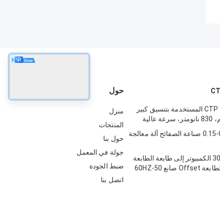
حول
آلة صنع ألواح CTP المستخدمة بتنسيق كبير
منزل
المنتجات
0.15-0.4mm CTP صناعة الصفائح آلة معالجة
حول بنا
جولة في المعمل
30-150m/min الكمبيوتر إلى طابعة الطابعة
ضبط الجودة
اتصل بنا