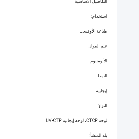
التفاصيل الأساسية
استخدام:
طباعة الأوفست
علم المواد:
الألومنيوم
النمط:
إيجابية
النوع:
لوحة CTCP، لوحة إيجابية UV-CTP،
بلد المنشأ: