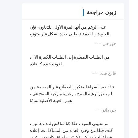
زبون مراجعة
على الرغم من أنها المرة الأولى للتعاون، فإن
الجودة والخدمة تجعلني جيدة بشكل غير متوقع.
—— خورخي
من الطلبات الصغيرة إلى الطلبات الكبيرة الآن،
الجودة جيدة كالعادة
—— هاين هيت
بعد الشراء المتكرر للصفائح غير المصنعة من ctp
، لم تتغير نوعية المنتج ، وعنبية ونوعية المنتج هي
نفس العينة الأصلية تمامًا.
—— جوردانو
لم تخيبني الصيف حقًا. كنا نتناقش لمدة عامين،
كنت قلقًا من وجود العديد من المشاكل بعد إعادة
شراء الجهاز، لكن فكرتي خاطئة، كان يجب علي