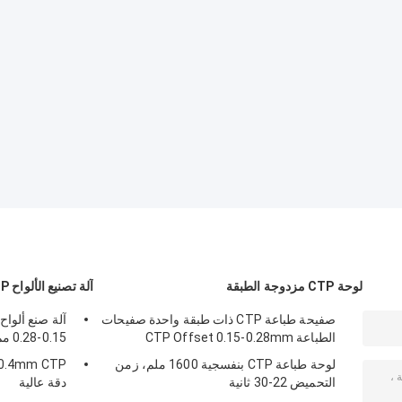
لوحة CTP مزدوجة الطبقة
آلة تصنيع الألواح CTP
صفيحة طباعة CTP ذات طبقة واحدة صفيحات
الطباعة CTP Offset 0.15-0.28mm
0.15-0.28 مم، 830 نانومتر، سرعة عالية
لوحة طباعة CTP بنفسجية 1600 ملم، زمن
التحميض 22-30 ثانية
دقة عالية