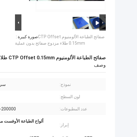
صفائح الطباعة الألومنيوم CTP Offset
صورة كبيرة :
0.15mm طلاء مزدوج صفائح بدون عملية
صفائح الطباعة الألومنيوم CTP Offset 0.15mm طلاء مزدوج صفائح بدون عملية
وصف
نموذج:
سي 
لون السطح:
عدد المطبوعات:
-200000
ألواح الطباعة الأوفست من
إبراز: