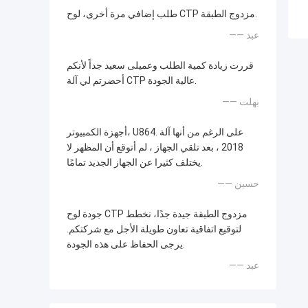
طلب إضافي مرة أخرى، لوح CTP مزدوج الطبقة.
—— عبد
قررت زيادة كمية الطلب وعميلى سعيد جداً لأنكم
أحضرتم لي آلة CTP عالية الجودة.
—— بهلت
أجهزة الكمبيوتر، U864. على الرغم من أنها آلة
2018 ، بعد تلقي الجهاز ، لم أتوقع أن المظهر لا
يختلف كثيرا عن الجهاز الجديد تمامًا.
—— حسين
جودة لوح CTP مزدوج الطبقة جيدة جدًا، نخطط
لتوقيع اتفاقية تعاون طويلة الأجل مع شركتكم.
يرجى الحفاظ على هذه الجودة.
—— عبد