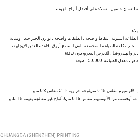
اء.
ة الكتب ، الطباعة الملونة. النقاط واضحة ، الطبقات واضحة ، توازن الحبر جيد ، ومتانة
حبر. تكلفة الطباعة المنخفضة، لون السطح أزرق، قاعدة العفن الإيجابية،
ديز والهيدروفيل. التعرض السريع دون تدفئة.
,
,
مقاس 0.15 مم,0ألواح غير معالجة بقيمة 15 ملم
CHUANGDA (SHENZHEN) PRINTING