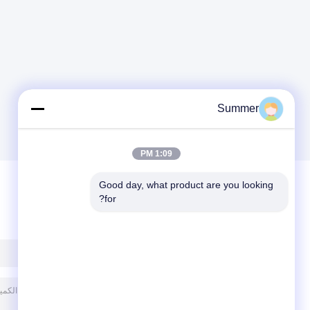
Summer
1:09 PM
Good day, what product are you looking 
for?
ترك رسالة