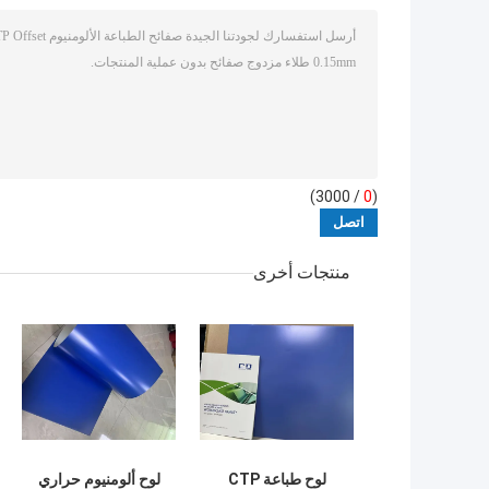
/ 3000)
0
(
منتجات أخرى
لوح طباعة CTP
لوح ألومنيوم حراري