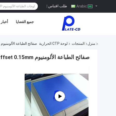
طلب اقتباس
|
Arabic
جميع القضايا
أخبار
منزل
المنتجات
لوحة CTP الحرارية
صفائح الطباعة الألومنيوم CTP Offset 0.15mm طلاء مزدوج صفائح بدون عملية
صفائح الطباعة الألومنيوم CTP Offset 0.15mm طلاء مزدوج صفائح بدون عملية