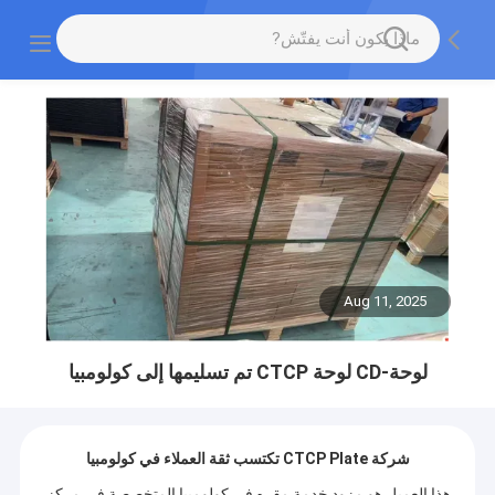
Aug 11, 2025
لوحة-CD لوحة CTCP تم تسليمها إلى كولومبيا
شركة CTCP Plate تكتسب ثقة العملاء في كولومبيا
هذا العميل هو مزود خدمة مقره في كولومبيا المتخصصة في مركز